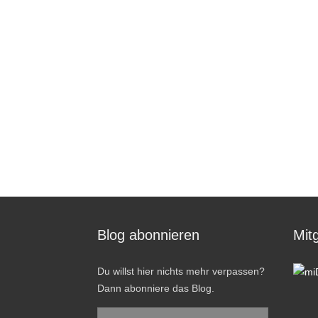
Blog abonnieren
Mitg
Du willst hier nichts mehr verpassen?
Dann abonniere das Blog.
E-