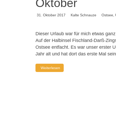
Oktober
31. Oktober 2017
Kalte Schnauze
Ostsee
,
Dieser Urlaub war für mich etwas ganz
Auf der Halbinsel Fischland-Darß-Zings
Ostsee entfacht. Es war unser erster 
Jahr alt und hat dort das erste Mal se
Weiterlesen