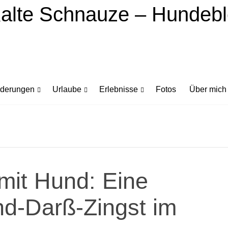
derungen
Urlaube
Erlebnisse
Fotos
Über mich
mit Hund: Eine
d-Darß-Zingst im