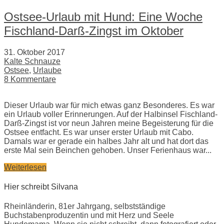
Ostsee-Urlaub mit Hund: Eine Woche
Fischland-Darß-Zingst im Oktober
31. Oktober 2017
Kalte Schnauze
Ostsee
,
Urlaube
8 Kommentare
Dieser Urlaub war für mich etwas ganz Besonderes. Es war
ein Urlaub voller Erinnerungen. Auf der Halbinsel Fischland-
Darß-Zingst ist vor neun Jahren meine Begeisterung für die
Ostsee entfacht. Es war unser erster Urlaub mit Cabo.
Damals war er gerade ein halbes Jahr alt und hat dort das
erste Mal sein Beinchen gehoben. Unser Ferienhaus war...
Weiterlesen
Hier schreibt Silvana
Rheinländerin, 81er Jahrgang, selbstständige
Buchstabenproduzentin und mit Herz und Seele