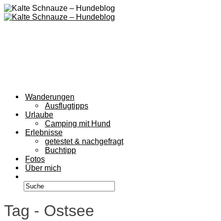
Wanderungen
Ausflugtipps
Urlaube
Camping mit Hund
Erlebnisse
getestet & nachgefragt
Buchtipp
Fotos
Über mich
Tag - Ostsee