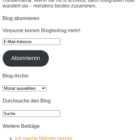
Hundemama. Wenn sie nicht schreibt, dann fotografiert oder
wandert sie – meistens beides zusammen.
Blog abonnieren
Verpasse keinen Blogbeitrag mehr!
E-
Mail-
Adresse
Abonnieren
Blog-Archiv
Blog-
Archiv
Durchsuche den Blog
Weitere Beiträge
Ich mache Männer nervös