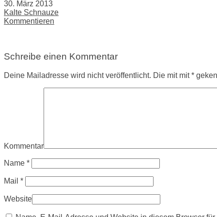
30. März 2013
Kalte Schnauze
Kommentieren
Schreibe einen Kommentar
Deine Mailadresse wird nicht veröffentlicht. Die mit mit * gek
Kommentar
Name
*
Mail
*
Website