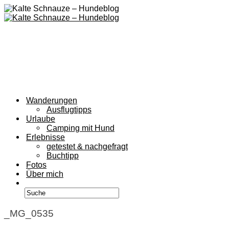
Wanderungen
Ausflugtipps
Urlaube
Camping mit Hund
Erlebnisse
getestet & nachgefragt
Buchtipp
Fotos
Über mich
_MG_0535