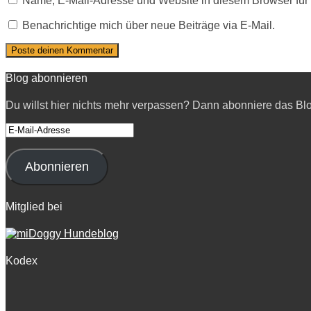
Name, E-Mail-Adresse und Website in diesem Browser fü
Benachrichtige mich über neue Beiträge via E-Mail.
Blog abonnieren
Du willst hier nichts mehr verpassen? Dann abonniere das Bl
E-
Mail-
Adresse
Abonnieren
Mitglied bei
Kodex