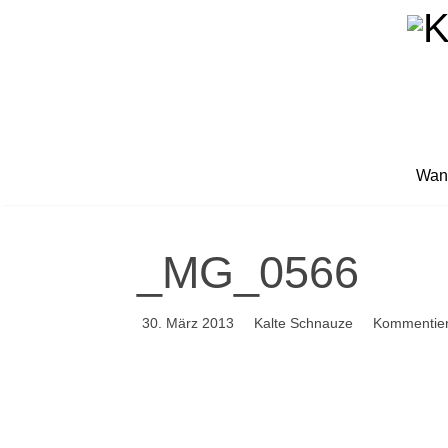
Wan
_MG_0566
30. März 2013
Kalte Schnauze
Kommentie