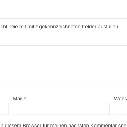
icht. Die mit mit * gekennzeichneten Felder ausfüllen.
Mail
*
Webs
in diesem Browser für meinen nächsten Kommentar spei