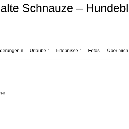
derungen
Urlaube
Erlebnisse
Fotos
Über mich
ren