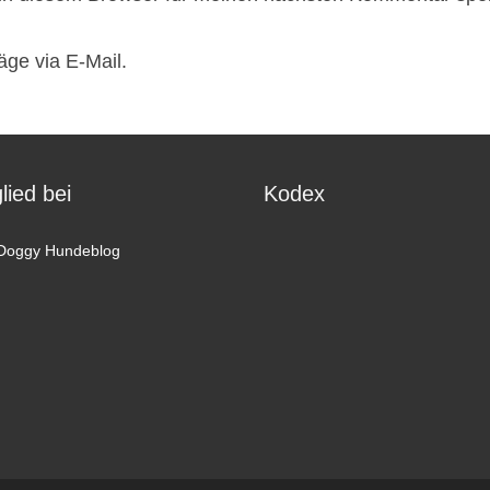
äge via E-Mail.
lied bei
Kodex