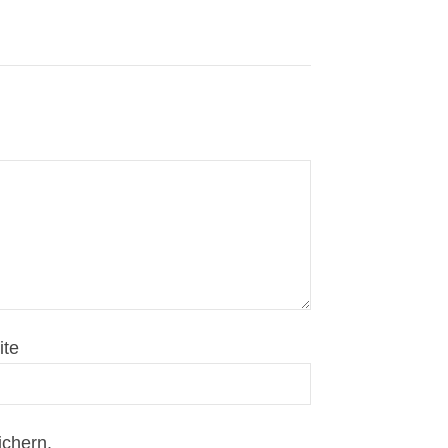
ite
chern.