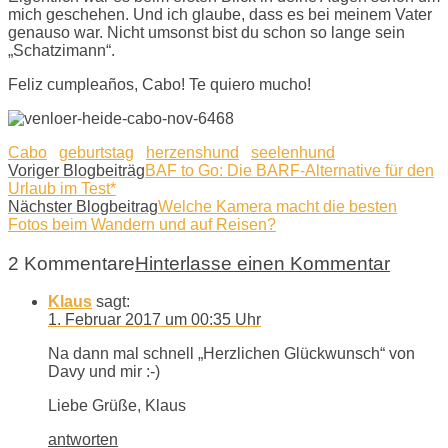
mich geschehen. Und ich glaube, dass es bei meinem Vater
genauso war. Nicht umsonst bist du schon so lange sein
„Schatzimann“.
Feliz cumpleaños, Cabo! Te quiero mucho!
Cabo
geburtstag
herzenshund
seelenhund
Voriger Blogbeiträg
BAF to Go: Die BARF-Alternative für den
Urlaub im Test*
Nächster Blogbeitrag
Welche Kamera macht die besten
Fotos beim Wandern und auf Reisen?
2 Kommentare
Hinterlasse einen Kommentar
Klaus
sagt:
1. Februar 2017 um 00:35 Uhr
Na dann mal schnell „Herzlichen Glückwunsch“ von
Davy und mir :-)
Liebe Grüße, Klaus
antworten