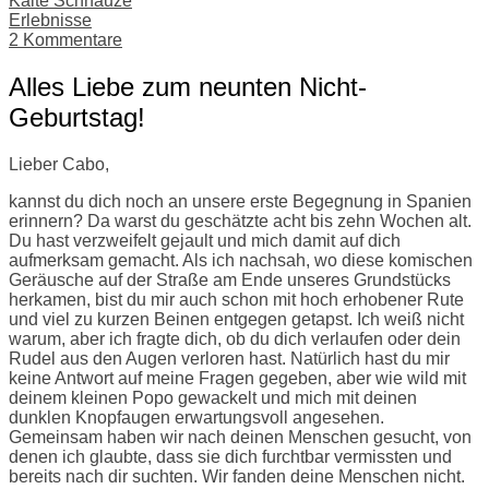
Kalte Schnauze
Erlebnisse
2 Kommentare
Alles Liebe zum neunten Nicht-
Geburtstag!
Lieber Cabo,
kannst du dich noch an unsere erste Begegnung in Spanien
erinnern? Da warst du geschätzte acht bis zehn Wochen alt.
Du hast verzweifelt gejault und mich damit auf dich
aufmerksam gemacht. Als ich nachsah, wo diese komischen
Geräusche auf der Straße am Ende unseres Grundstücks
herkamen, bist du mir auch schon mit hoch erhobener Rute
und viel zu kurzen Beinen entgegen getapst. Ich weiß nicht
warum, aber ich fragte dich, ob du dich verlaufen oder dein
Rudel aus den Augen verloren hast. Natürlich hast du mir
keine Antwort auf meine Fragen gegeben, aber wie wild mit
deinem kleinen Popo gewackelt und mich mit deinen
dunklen Knopfaugen erwartungsvoll angesehen.
Gemeinsam haben wir nach deinen Menschen gesucht, von
denen ich glaubte, dass sie dich furchtbar vermissten und
bereits nach dir suchten. Wir fanden deine Menschen nicht.