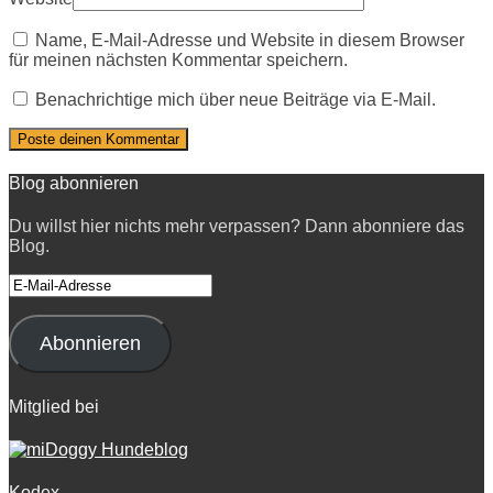
Name, E-Mail-Adresse und Website in diesem Browser
für meinen nächsten Kommentar speichern.
Benachrichtige mich über neue Beiträge via E-Mail.
Blog abonnieren
Du willst hier nichts mehr verpassen? Dann abonniere das
Blog.
E-
Mail-
Adresse
Abonnieren
Mitglied bei
Kodex