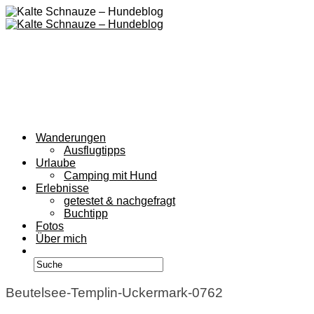
Wanderungen
Ausflugtipps
Urlaube
Camping mit Hund
Erlebnisse
getestet & nachgefragt
Buchtipp
Fotos
Über mich
Beutelsee-Templin-Uckermark-0762