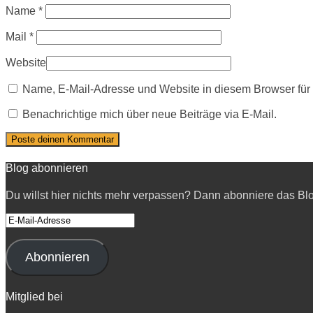
Name
*
Mail
*
Website
Name, E-Mail-Adresse und Website in diesem Browser fü
Benachrichtige mich über neue Beiträge via E-Mail.
Blog abonnieren
Du willst hier nichts mehr verpassen? Dann abonniere das Bl
E-
Mail-
Adresse
Abonnieren
Mitglied bei