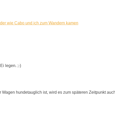
 oder wie Cabo und ich zum Wandern kamen
i legen. ;-)
er Wagen hundetauglich ist, wird es zum späteren Zeitpunkt auc