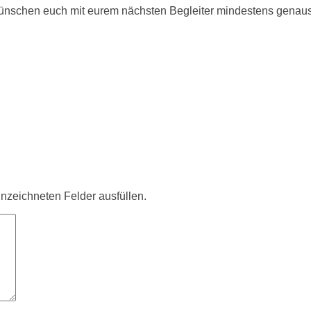
ir wünschen euch mit eurem nächsten Begleiter mindestens gena
ennzeichneten Felder ausfüllen.