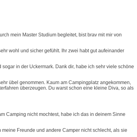
rch mein Master Studium begleitet, bist brav mit mir von
hr wohl und sicher gefühlt. Ihr zwei habt gut aufeinander
nd sogar in der Uckermark. Dank dir, habe ich sehr viele schöne
ehr, sehr übel genommen. Kaum am Campingplatz angekommen,
terfahren überzeugen. Du warst schon eine kleine Diva, so als
u am Camping nicht mochtest, habe ich das in deinem Sinne
n meine Freunde und andere Camper nicht schlecht, als sie