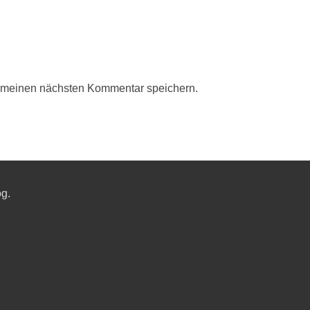
r meinen nächsten Kommentar speichern.
og.