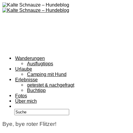
Wanderungen
Ausflugtipps
Urlaube
Camping mit Hund
Erlebnisse
getestet & nachgefragt
Buchtipp
Fotos
Über mich
Bye, bye roter Flitzer!