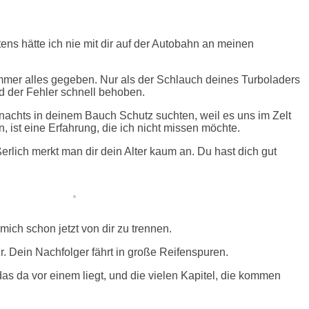
ns hätte ich nie mit dir auf der Autobahn an meinen
 immer alles gegeben. Nur als der Schlauch deines Turboladers
nd der Fehler schnell behoben.
nachts in deinem Bauch Schutz suchten, weil es uns im Zelt
, ist eine Erfahrung, die ich nicht missen möchte.
erlich merkt man dir dein Alter kaum an. Du hast dich gut
ich schon jetzt von dir zu trennen.
ir. Dein Nachfolger fährt in große Reifenspuren.
das da vor einem liegt, und die vielen Kapitel, die kommen