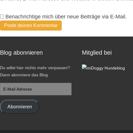
Benachrichtige mich über neue Beiträge via E-Mail.
Blog abonnieren
Mitglied bei
Du willst hier nichts mehr verpassen?
Dann abonniere das Blog.
E-
Mail-
Adresse
Abonnieren