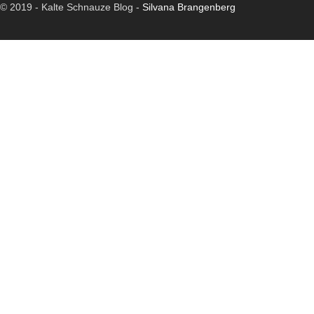
© 2019 -
Kalte Schnauze Blog -
Silvana Brangenberg