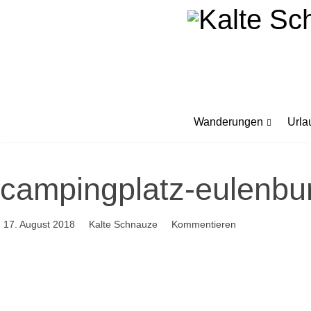
Wanderungen
Urla
campingplatz-eulenbu
17. August 2018
Kalte Schnauze
Kommentieren