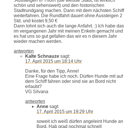
.Aussteigen in Thorn (die weisse Stadt, ist wirklich
schön und sehenswert) und den historischen
Stadtrundgang machen. Dann mit dem nächsten Schiff
weiterfahren. Die Rundfahrt dauert ohne Aussteigen 2
Std. und kostet 9,50 €
Dann lohnt sich auch die lange Anfahrt. :) Ich habe das
im vergangenen Jahr mit meinen Enkeln gemacht und
es hat uns so gut gefallen das wir es n diesem Jahr
wieder machen werden.
antworten
Kalte Schnauze
sagt:
17. April 2015 um 18:14 Uhr
Danke, für den Tipp, Anne!
Eine Frage habe ich noch. Dürfen Hunde mit auf
dem Schiff fahren oder sind sie an Bord nicht
erlaubt?
VG Silvana
antworten
Anne
sagt:
17. April 2015 um 19:29 Uhr
soweit ich weiß dürfen angeleint Hunde an
Bord. Hab grad nochmal schnell