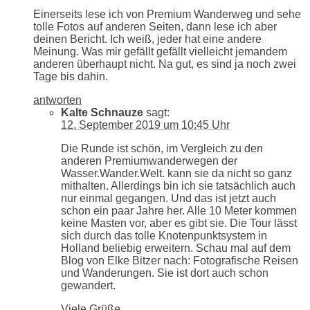
Einerseits lese ich von Premium Wanderweg und sehe
tolle Fotos auf anderen Seiten, dann lese ich aber
deinen Bericht. Ich weiß, jeder hat eine andere
Meinung. Was mir gefällt gefällt vielleicht jemandem
anderen überhaupt nicht. Na gut, es sind ja noch zwei
Tage bis dahin.
antworten
Kalte Schnauze
sagt:
12. September 2019 um 10:45 Uhr
Die Runde ist schön, im Vergleich zu den
anderen Premiumwanderwegen der
Wasser.Wander.Welt. kann sie da nicht so ganz
mithalten. Allerdings bin ich sie tatsächlich auch
nur einmal gegangen. Und das ist jetzt auch
schon ein paar Jahre her. Alle 10 Meter kommen
keine Masten vor, aber es gibt sie. Die Tour lässt
sich durch das tolle Knotenpunktsystem in
Holland beliebig erweitern. Schau mal auf dem
Blog von Elke Bitzer nach: Fotografische Reisen
und Wanderungen. Sie ist dort auch schon
gewandert.
Viele Grüße