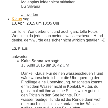
Molenplas leider nicht mithalten.
LG Silvana
antworten
Klaus
sagt:
13. April 2015 um 18:05 Uhr
Ein toller Wanderbericht und auch ganz tolle Fotos.
Wenn ich da jedoch an meinen wasserscheuen Hund
denke, dem würde das sicher nicht wirklich gefallen :-D
Lg. Klaus
antworten
Kalte Schnauze
sagt:
13. April 2015 um 18:42 Uhr
Danke, Klaus! Für deinen wasserscheuen Hund
wäre wahrscheinlich nur die Überquerung der
Findlinge eine Überwindung. Ansonsten kommt
er mit dem Wasser nicht in Kontakt. Außer, du
gehst mal mit ihm an eine Stelle, wo er gut mit
den Pfoten in den See könnte. Für
wasserfreudige Hunde ist die Runde dann wohl
eher auch nichts, da sie andauern ins Wasser