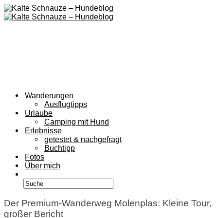
Wanderungen
Ausflugtipps
Urlaube
Camping mit Hund
Erlebnisse
getestet & nachgefragt
Buchtipp
Fotos
Über mich
Der Premium-Wanderweg Molenplas: Kleine Tour,
großer Bericht