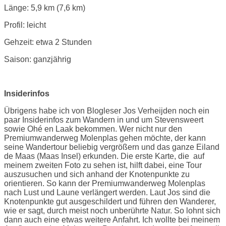
Länge: 5,9 km (7,6 km)
Profil: leicht
Gehzeit: etwa 2 Stunden
Saison: ganzjährig
Insiderinfos
Übrigens habe ich von Blogleser Jos Verheijden noch ein
paar Insiderinfos zum Wandern in und um Stevensweert
sowie Ohé en Laak bekommen. Wer nicht nur den
Premiumwanderweg Molenplas gehen möchte, der kann
seine Wandertour beliebig vergrößern und das ganze Eiland
de Maas (Maas Insel) erkunden. Die erste Karte, die auf
meinem zweiten Foto zu sehen ist, hilft dabei, eine Tour
auszusuchen und sich anhand der Knotenpunkte zu
orientieren. So kann der Premiumwanderweg Molenplas
nach Lust und Laune verlängert werden. Laut Jos sind die
Knotenpunkte gut ausgeschildert und führen den Wanderer,
wie er sagt, durch meist noch unberührte Natur. So lohnt sich
dann auch eine etwas weitere Anfahrt. Ich wollte bei meinem