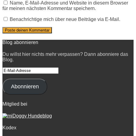
Name, E-Mail-Adresse und Website in diesem Browser
für meinen nächsten Kommentar speichern.
Benachrichtige mich über neue Beiträge via E-Mail.
Blog abonnieren
Du willst hier nichts mehr verpassen? Dann abonniere das
Blog.
E-
Mail-
Adresse
Abonnieren
Mitglied bei
Kodex