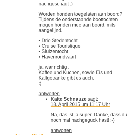
nachgeschaut :)
Worden honden toegelaten aan boord?
Tijdens de onderstaande boottochten
mogen honden mee aan boord, mits
aangelijnd.
• Drie Stedentocht
• Cruise Touristique
• Sluizentocht
• Havenrondvaart
ja, war richtig .
Kaffee und Kuchen, sowie Eis und
Kaltgetränke gibt es auch.
:)
antworten
Kalte Schnauze
sagt:
18. April 2015 um 11:17 Uhr
Na, das ist ja super. Danke, dass du
noch mal nachgeguck hast! :-)
antworten