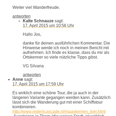
Weiter viel Wanderfreude.
antworten
Kalte Schnauze
sagt:
17. April 2015 um 10:56 Uhr
Hallo Jos,
danke für deinen ausführlichen Kommentar. Die
Hinweise werde ich noch in meinen Bericht mit
aufnehmen. Ich finde es klasse, dass du mir als
Ortskenner so viele nützliche Tipps gibst.
VG Silvana
antworten
Anne
sagt:
17. April 2015 um 17:59 Uhr
Es wirklich eine schöne Tour, die ja auch in der
längeren Variante gegangen werden kann. Zusätzlich
lässt sich die Wanderung gut mit einer Schiffstour
kombinieren.
http://www.rederijcascade.nl/maaskernen_toer.html