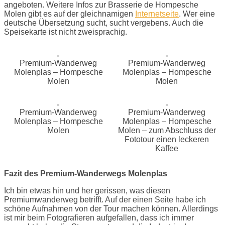
angeboten. Weitere Infos zur Brasserie de Hompesche
Molen gibt es auf der gleichnamigen
Internetseite
. Wer eine
deutsche Übersetzung sucht, sucht vergebens. Auch die
Speisekarte ist nicht zweisprachig.
Premium-Wanderweg
Premium-Wanderweg
Molenplas – Hompesche
Molenplas – Hompesche
Molen
Molen
Premium-Wanderweg
Premium-Wanderweg
Molenplas – Hompesche
Molenplas – Hompesche
Molen
Molen – zum Abschluss der
Fototour einen leckeren
Kaffee
Fazit des Premium-Wanderwegs Molenplas
Ich bin etwas hin und her gerissen, was diesen
Premiumwanderweg betrifft. Auf der einen Seite habe ich
schöne Aufnahmen von der Tour machen können. Allerdings
ist mir beim Fotografieren aufgefallen, dass ich immer