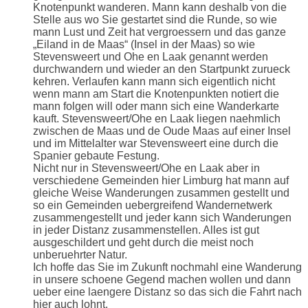
Knotenpunkt wanderen. Mann kann deshalb von die
Stelle aus wo Sie gestartet sind die Runde, so wie
mann Lust und Zeit hat vergroessern und das ganze
„Eiland in de Maas“ (Insel in der Maas) so wie
Stevensweert und Ohe en Laak genannt werden
durchwandern und wieder an den Startpunkt zurueck
kehren. Verlaufen kann mann sich eigentlich nicht
wenn mann am Start die Knotenpunkten notiert die
mann folgen will oder mann sich eine Wanderkarte
kauft. Stevensweert/Ohe en Laak liegen naehmlich
zwischen de Maas und de Oude Maas auf einer Insel
und im Mittelalter war Stevensweert eine durch die
Spanier gebaute Festung.
Nicht nur in Stevensweert/Ohe en Laak aber in
verschiedene Gemeinden hier Limburg hat mann auf
gleiche Weise Wanderungen zusammen gestellt und
so ein Gemeinden uebergreifend Wandernetwerk
zusammengestellt und jeder kann sich Wanderungen
in jeder Distanz zusammenstellen. Alles ist gut
ausgeschildert und geht durch die meist noch
unberuehrter Natur.
Ich hoffe das Sie im Zukunft nochmahl eine Wanderung
in unsere schoene Gegend machen wollen und dann
ueber eine laengere Distanz so das sich die Fahrt nach
hier auch lohnt.