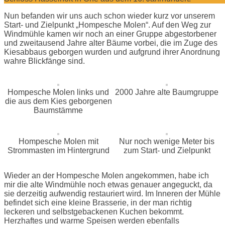
Nun befanden wir uns auch schon wieder kurz vor unserem
Start- und Zielpunkt „Hompesche Molen“. Auf den Weg zur
Windmühle kamen wir noch an einer Gruppe abgestorbener
und zweitausend Jahre alter Bäume vorbei, die im Zuge des
Kiesabbaus geborgen wurden und aufgrund ihrer Anordnung
wahre Blickfänge sind.
Hompesche Molen links und
2000 Jahre alte Baumgruppe
die aus dem Kies geborgenen
Baumstämme
Hompesche Molen mit
Nur noch wenige Meter bis
Strommasten im Hintergrund
zum Start- und Zielpunkt
Wieder an der Hompesche Molen angekommen, habe ich
mir die alte Windmühle noch etwas genauer angeguckt, da
sie derzeitig aufwendig restauriert wird. Im Inneren der Mühle
befindet sich eine kleine Brasserie, in der man richtig
leckeren und selbstgebackenen Kuchen bekommt.
Herzhaftes und warme Speisen werden ebenfalls