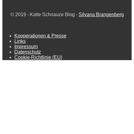
© 2019 -
Kalte Schnauze Blog -
Silvana Brangenberg
Kooperationen & Presse
Links
Impressum
Datenschutz
Cookie-Richtlinie (EU)