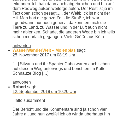
erkennen. Ich hab dann auch abgebrochen und bin auf
dem Radweg außen weitergelaufen. Der Rest ist ja im
Text oben schon gesagt….. der Weitblick ist nicht der
Hit. Man hört die ganze Zeit die Straße, ich war
irgendwann nur noch genervt, da konnten mich die
Tiere zu Land, zu Wasser und in der Luft auch nicht
mehr ablenken. Schade, die anderen Wege bin ich teils
schon mehrfach gegangen. Viele Grüße aus Köln
antworten
WasserWanderWelt – Molenplas
sagt:
25. November 2017 um 08:19 Uhr
[…] Silvana und ihr Spanier Cabo waren auch schon
auf diesem Weg unterwegs und berichten im Kalte
Schnauze Blog […]
antworten
Robert
sagt:
12. September 2019 um 10:20 Uhr
Hallo zusammen!
Der Bericht und die Kommentare sind ja schon vier
Jahre alt und nun zweifel ich ob wir da überhaupt hin