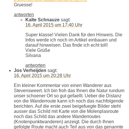
Gruesse!
antworten
Kalte Schnauze
sagt:
16. April 2015 um 17:40 Uhr
Super klasse! Vielen Dank für den Hinweis. Die
Infos werde ich noch im Artikel einbauen und
darauf hinweisen. Das finde ich echt toll!
Viele Grüße
Silvana
antworten
Jos Verheijden
sagt:
16. April 2015 um 20:28 Uhr
Ein kleiner Kommentar von einen Wanderer aus
Stevensweert. Ich bin froh das Ihnen die Natur rundum
unser schoener Ort so gut gefaellt. Ueber die Distanz
von die Wanderroute kann ich noch das nachfolgende
berichten. Auf die erste zwei beigefuegte Bilder steht
ausser das Schild mit Karte von die Molenplasroute
noch das Schild das andere Wanderroutes
(Knotenpunktwanderen) anzeigt. Die durch Ihnen
gefolgte Route macht auch Teil aus von das genannte