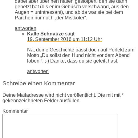
dabei aber über nen hasen gestolpert, den sie dann
gehetzt hat (bis er im Gebüsch verschwand, aus den
Augen = unintressant), und ab da war sie bei dem
Pärchen nur noch „der Mistköter“.
antworten
Kalte Schnauze
sagt:
19. September 2016 um 11:12 Uhr
Na, deine Geschichte passt doch auf Perfekt zum
Motto „Du sollst den Hund nicht vor dem Abend
loben!“. ;-) Danke, dass du sie geteilt hast.
antworten
Schreibe einen Kommentar
Deine Mailadresse wird nicht veröffentlicht. Die mit mit *
gekennzeichneten Felder ausfüllen.
Kommentar