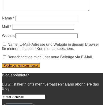
Name
*
Mail
*
Website
Name, E-Mail-Adresse und Website in diesem Browser
für meinen nächsten Kommentar speichern.
Benachrichtige mich über neue Beiträge via E-Mail.
Blog abonnieren
Du willst hier nichts mehr verpassen? Dann abonniere das
Blog.
E-
Mail-
Adresse