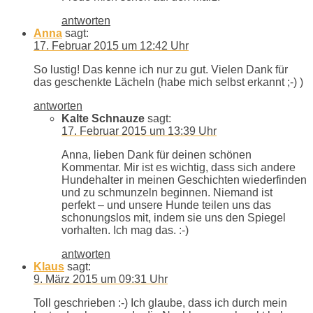
antworten
Anna
sagt:
17. Februar 2015 um 12:42 Uhr
So lustig! Das kenne ich nur zu gut. Vielen Dank für
das geschenkte Lächeln (habe mich selbst erkannt ;-) )
antworten
Kalte Schnauze
sagt:
17. Februar 2015 um 13:39 Uhr
Anna, lieben Dank für deinen schönen
Kommentar. Mir ist es wichtig, dass sich andere
Hundehalter in meinen Geschichten wiederfinden
und zu schmunzeln beginnen. Niemand ist
perfekt – und unsere Hunde teilen uns das
schonungslos mit, indem sie uns den Spiegel
vorhalten. Ich mag das. :-)
antworten
Klaus
sagt:
9. März 2015 um 09:31 Uhr
Toll geschrieben :-) Ich glaube, dass ich durch mein