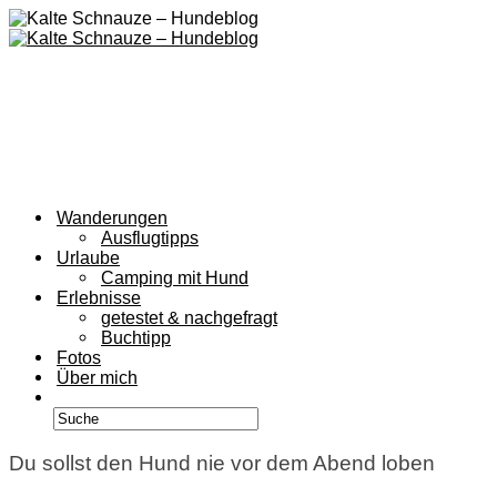
Wanderungen
Ausflugtipps
Urlaube
Camping mit Hund
Erlebnisse
getestet & nachgefragt
Buchtipp
Fotos
Über mich
Du sollst den Hund nie vor dem Abend loben