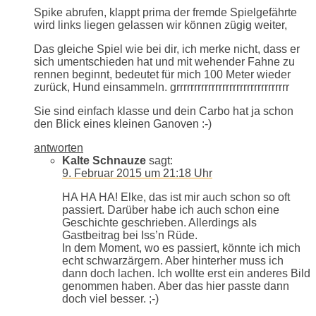
Spike abrufen, klappt prima der fremde Spielgefährte
wird links liegen gelassen wir können zügig weiter,
Das gleiche Spiel wie bei dir, ich merke nicht, dass er
sich umentschieden hat und mit wehender Fahne zu
rennen beginnt, bedeutet für mich 100 Meter wieder
zurück, Hund einsammeln. grrrrrrrrrrrrrrrrrrrrrrrrrrrrrrrr
Sie sind einfach klasse und dein Carbo hat ja schon
den Blick eines kleinen Ganoven :-)
antworten
Kalte Schnauze
sagt:
9. Februar 2015 um 21:18 Uhr
HA HA HA! Elke, das ist mir auch schon so oft
passiert. Darüber habe ich auch schon eine
Geschichte geschrieben. Allerdings als
Gastbeitrag bei Iss’n Rüde.
In dem Moment, wo es passiert, könnte ich mich
echt schwarzärgern. Aber hinterher muss ich
dann doch lachen. Ich wollte erst ein anderes Bild
genommen haben. Aber das hier passte dann
doch viel besser. ;-)