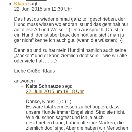
Klaus
sagt:
22. Juni 2015 um 12:30 Uhr
Das hast du wieder einmal ganz toll geschrieben, der
Hund muss wissen wo er dran ist und das geht halt nur
auf diese Art und Weise. :-) Den Ausspruch „Da ist ja
ein Hund, der ist aber brav, den hört und sieht man ja
gar nicht“ kenne ich auch gut. (wenn die wüssten) ;-)
Denn ab und zu hat mein Hundini nämlich auch seine
„Macken“ und er kann ziemlich doof sein – wie wir alle
oder viele halt … :-D
Liebe Grüße, Klaus
antworten
Kalte Schnauze
sagt:
22. Juni 2015 um 18:18 Uhr
Danke, Klaus! :-) :-) :-)
Es wäre total vermessen zu behaupten, dass
unsere Hunde immer Engel sind. Sind sie nicht.
Wie du schon sagtest und ich ja auch
geschrieben habe, haben alle ihre Macken, die
ziemlich doof sind. Aber die haben wir Menschen