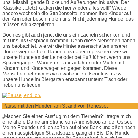
uns. Missbilligende Blicke und Äußerungen inklusive. Der
Klassiker: „Jetzt kacken die hier wieder alles voll!“ Wieder
andere wechseln die Straßenseite, nehmen ihre Kinder auf
den Arm oder beschimpfen uns. Nicht jeder mag Hunde, das
müssen wir akzeptieren.
Doch es gibt auch jene, die uns ein Lächeln schenken und
mit uns ins Gespräch kommen. Denn diese Menschen haben
uns beobachtet, wie wir die Hinterlassenschaften unserer
Hunde wegmachen. Haben uns dabei zugesehen, wie wir
unsere Hunde an der Leine oder bei Fuß führen, wenn uns
Spaziergänger, Wanderer, Fahrradfahrer oder Mütter mit
Kindern und Kinderwagen entgegen kommen. Diese
Menschen nehmen es wohlwollend zur Kenntnis, dass
unsere Hunde im Biergarten entspannt unterm Tisch oder
neben uns liegen.
Pause mit den Hunden am Strand von Renesse.
„Machen Sie einen Ausflug mit dem Tierheim?“, fragte mich
eine ältere Dame am Strand von Ahrenshoop an der Ostsee.
Meine Freunde und ich saßen auf einer Bank und aßen nach
einem ausgiebigen Strandspaziergang ein Eis. Die Hunde