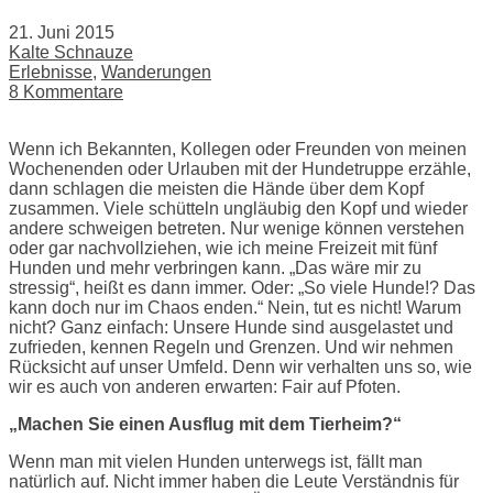
21. Juni 2015
Kalte Schnauze
Erlebnisse
,
Wanderungen
8 Kommentare
Wenn ich Bekannten, Kollegen oder Freunden von meinen
Wochenenden oder Urlauben mit der Hundetruppe erzähle,
dann schlagen die meisten die Hände über dem Kopf
zusammen. Viele schütteln ungläubig den Kopf und wieder
andere schweigen betreten. Nur wenige können verstehen
oder gar nachvollziehen, wie ich meine Freizeit mit fünf
Hunden und mehr verbringen kann. „Das wäre mir zu
stressig“, heißt es dann immer. Oder: „So viele Hunde!? Das
kann doch nur im Chaos enden.“ Nein, tut es nicht! Warum
nicht? Ganz einfach: Unsere Hunde sind ausgelastet und
zufrieden, kennen Regeln und Grenzen. Und wir nehmen
Rücksicht auf unser Umfeld. Denn wir verhalten uns so, wie
wir es auch von anderen erwarten: Fair auf Pfoten.
„Machen Sie einen Ausflug mit dem Tierheim?“
Wenn man mit vielen Hunden unterwegs ist, fällt man
natürlich auf. Nicht immer haben die Leute Verständnis für