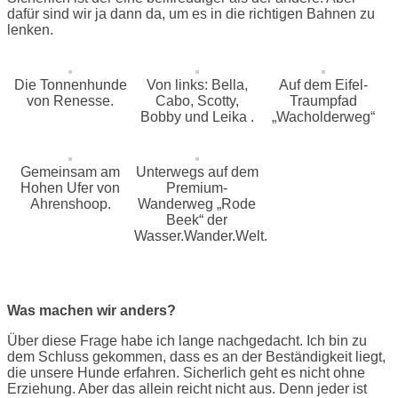
dafür sind wir ja dann da, um es in die richtigen Bahnen zu
lenken.
Die Tonnenhunde
Von links: Bella,
Auf dem Eifel-
von Renesse.
Cabo, Scotty,
Traumpfad
Bobby und Leika .
„Wacholderweg“
Gemeinsam am
Unterwegs auf dem
Hohen Ufer von
Premium-
Ahrenshoop.
Wanderweg „Rode
Beek“ der
Wasser.Wander.Welt.
Was machen wir anders?
Über diese Frage habe ich lange nachgedacht. Ich bin zu
dem Schluss gekommen, dass es an der Beständigkeit liegt,
die unsere Hunde erfahren. Sicherlich geht es nicht ohne
Erziehung. Aber das allein reicht nicht aus. Denn jeder ist