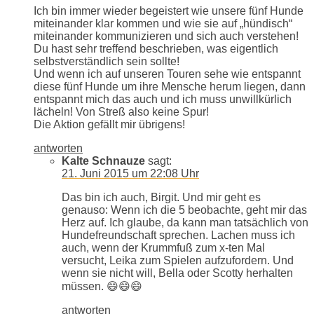
Ich bin immer wieder begeistert wie unsere fünf Hunde
miteinander klar kommen und wie sie auf „hündisch“
miteinander kommunizieren und sich auch verstehen!
Du hast sehr treffend beschrieben, was eigentlich
selbstverständlich sein sollte!
Und wenn ich auf unseren Touren sehe wie entspannt
diese fünf Hunde um ihre Mensche herum liegen, dann
entspannt mich das auch und ich muss unwillkürlich
lächeln! Von Streß also keine Spur!
Die Aktion gefällt mir übrigens!
antworten
Kalte Schnauze
sagt:
21. Juni 2015 um 22:08 Uhr
Das bin ich auch, Birgit. Und mir geht es
genauso: Wenn ich die 5 beobachte, geht mir das
Herz auf. Ich glaube, da kann man tatsächlich von
Hundefreundschaft sprechen. Lachen muss ich
auch, wenn der Krummfuß zum x-ten Mal
versucht, Leika zum Spielen aufzufordern. Und
wenn sie nicht will, Bella oder Scotty herhalten
müssen. 😄😄😄
antworten