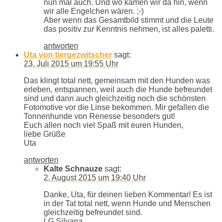
nun mal auch. Und wo kämen wir da hin, wenn
wir alle Engelchen wären. ;-)
Aber wenn das Gesamtbild stimmt und die Leute
das positiv zur Kenntnis nehmen, ist alles paletti.
antworten
Uta von tiergezwitscher
sagt:
23. Juli 2015 um 19:55 Uhr
Das klingt total nett, gemeinsam mit den Hunden was
erleben, entspannen, weil auch die Hunde befreundet
sind und dann auch gleichzeitig noch die schönsten
Fotomotive vor die Linse bekommen. Mir gefallen die
Tonnenhunde von Renesse besonders gut!
Euch allen noch viel Spaß mit euren Hunden,
liebe Grüße
Uta
antworten
Kalte Schnauze
sagt:
2. August 2015 um 19:40 Uhr
Danke, Uta, für deinen lieben Kommentar! Es ist
in der Tat total nett, wenn Hunde und Menschen
gleichzeitig befreundet sind.
LG Silvana