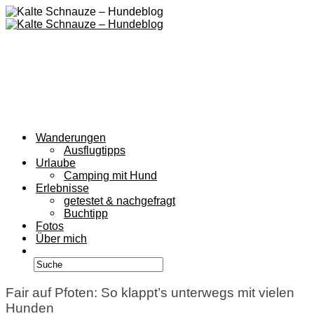
Wanderungen
Ausflugtipps
Urlaube
Camping mit Hund
Erlebnisse
getestet & nachgefragt
Buchtipp
Fotos
Über mich
Fair auf Pfoten: So klappt’s unterwegs mit vielen
Hunden