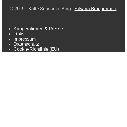
© 2019 -
Kalte Schnauze Blog -
Silvana Brangenberg
Kooperationen & Presse
Links
Impressum
Datenschutz
Cookie-Richtlinie (EU)