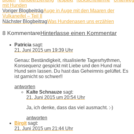
mit Hunden
Voriger Blogbeiträg
Auge in Auge mit den Maaren der
Vulkaneifel – Teil II
Nächster Blogbeitrag
Was Hundenasen uns erzählen
8 Kommentare
Hinterlasse einen Kommentar
Patricia
sagt:
21. Juni 2015 um 19:39 Uhr
Genau: Beständigkeit, ritualisierte Tagesrhythmen,
Konsequenz gespickt mit Liebe und den Hund mal
Hund sein lassen. Du hast das Geheimnis gelüftet. Es
ist garnicht so schwer!!
antworten
Kalte Schnauze
sagt:
21. Juni 2015 um 20:54 Uhr
Ja, ich denke, dass das viel ausmacht. :-)
antworten
Birgit
sagt:
21. Juni 2015 um 21:44 Uhr