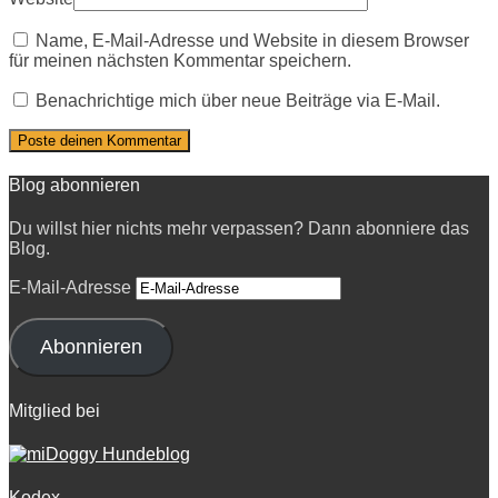
Name, E-Mail-Adresse und Website in diesem Browser
für meinen nächsten Kommentar speichern.
Benachrichtige mich über neue Beiträge via E-Mail.
Blog abonnieren
Du willst hier nichts mehr verpassen? Dann abonniere das
Blog.
E-Mail-Adresse
Abonnieren
Mitglied bei
Kodex