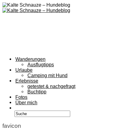
Wanderungen
Ausflugtipps
Urlaube
Camping mit Hund
Erlebnisse
getestet & nachgefragt
Buchtipp
Fotos
Über mich
favicon