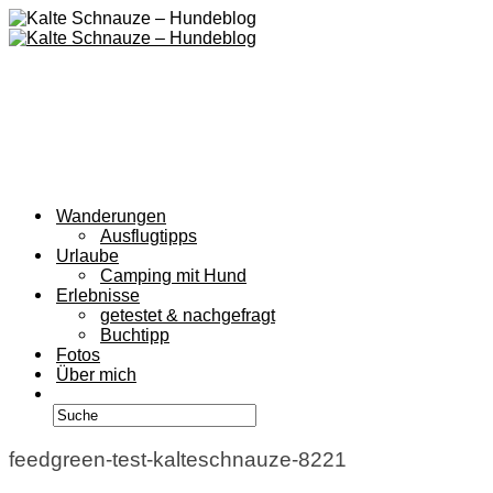
Wanderungen
Ausflugtipps
Urlaube
Camping mit Hund
Erlebnisse
getestet & nachgefragt
Buchtipp
Fotos
Über mich
feedgreen-test-kalteschnauze-8221