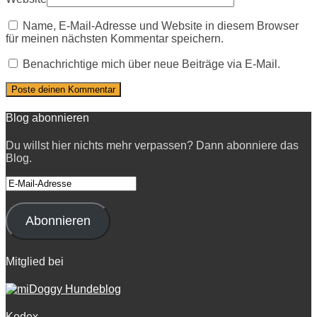
Name, E-Mail-Adresse und Website in diesem Browser
für meinen nächsten Kommentar speichern.
Benachrichtige mich über neue Beiträge via E-Mail.
Blog abonnieren
Du willst hier nichts mehr verpassen? Dann abonniere das
Blog.
E-
Mail-
Adresse
Abonnieren
Mitglied bei
Kodex