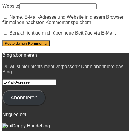
Website
Name, E-Mail-Adresse und Website in diesem Browser
für meinen nächsten Kommentar speichern.
Benachrichtige mich über neue Beiträge via E-Mail.
Blog abonnieren
Du willst hier nichts mehr verpassen? Dann abonniere das
Blog.
E-
Mail-
Adresse
Abonnieren
Mitglied bei