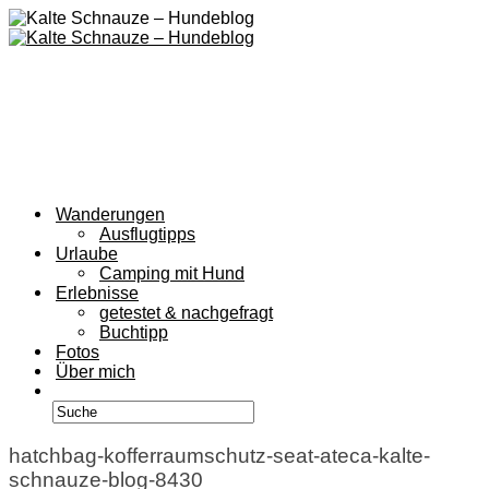
Wanderungen
Ausflugtipps
Urlaube
Camping mit Hund
Erlebnisse
getestet & nachgefragt
Buchtipp
Fotos
Über mich
hatchbag-kofferraumschutz-seat-ateca-kalte-
schnauze-blog-8430