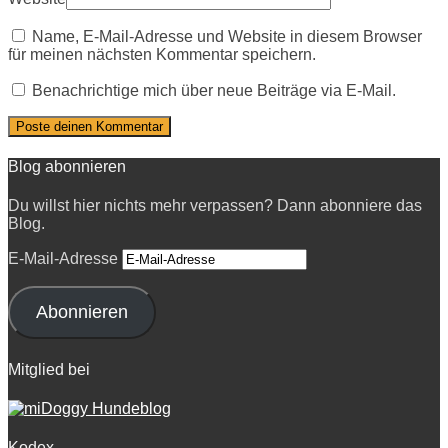
Name, E-Mail-Adresse und Website in diesem Browser
für meinen nächsten Kommentar speichern.
Benachrichtige mich über neue Beiträge via E-Mail.
Blog abonnieren
Du willst hier nichts mehr verpassen? Dann abonniere das
Blog.
E-Mail-Adresse
Abonnieren
Mitglied bei
Kodex