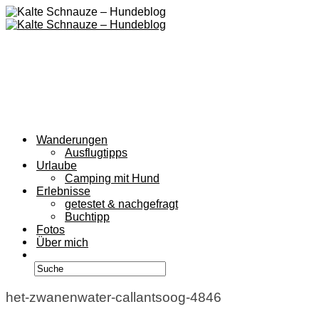
Wanderungen
Ausflugtipps
Urlaube
Camping mit Hund
Erlebnisse
getestet & nachgefragt
Buchtipp
Fotos
Über mich
het-zwanenwater-callantsoog-4846