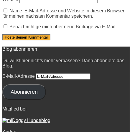
Name, E-Mail-Adresse und Website in diesem Browser
für meinen nächsten Kommentar speichern.
Benachrichtige mich über neue Beiträge via E-Mail.
Blog abonnieren
Du willst hier nichts mehr verpassen? Dann abonniere das
Blog.
E-Mail-Adresse
Abonnieren
Mitglied bei
Kodex