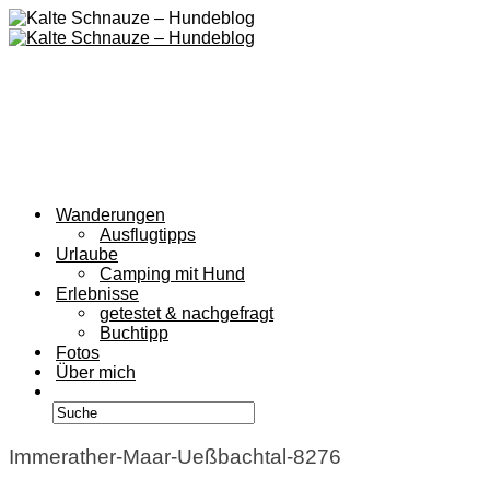
Wanderungen
Ausflugtipps
Urlaube
Camping mit Hund
Erlebnisse
getestet & nachgefragt
Buchtipp
Fotos
Über mich
Immerather-Maar-Ueßbachtal-8276