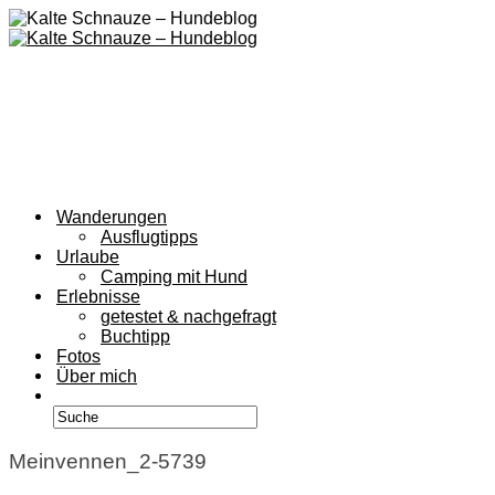
Wanderungen
Ausflugtipps
Urlaube
Camping mit Hund
Erlebnisse
getestet & nachgefragt
Buchtipp
Fotos
Über mich
Meinvennen_2-5739