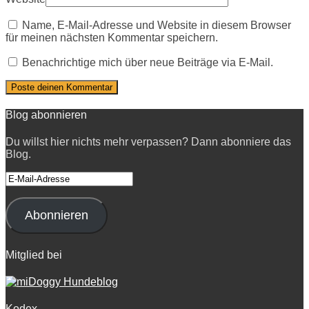
Name, E-Mail-Adresse und Website in diesem Browser
für meinen nächsten Kommentar speichern.
Benachrichtige mich über neue Beiträge via E-Mail.
Blog abonnieren
Du willst hier nichts mehr verpassen? Dann abonniere das
Blog.
E-
Mail-
Adresse
Abonnieren
Mitglied bei
Kodex