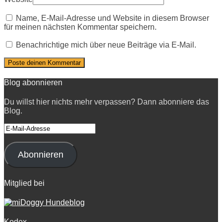
Name, E-Mail-Adresse und Website in diesem Browser
für meinen nächsten Kommentar speichern.
Benachrichtige mich über neue Beiträge via E-Mail.
Blog abonnieren
Du willst hier nichts mehr verpassen? Dann abonniere das
Blog.
E-
Mail-
Adresse
Abonnieren
Mitglied bei
Kodex