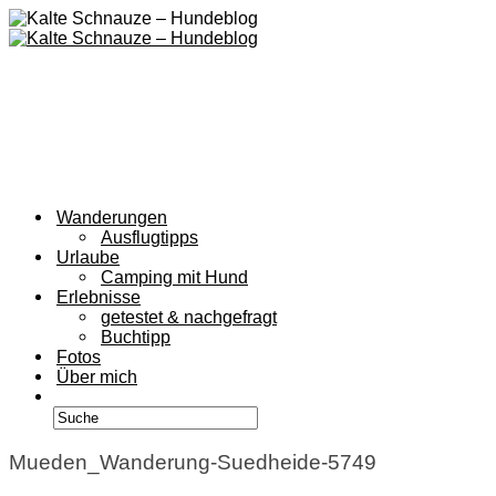
Wanderungen
Ausflugtipps
Urlaube
Camping mit Hund
Erlebnisse
getestet & nachgefragt
Buchtipp
Fotos
Über mich
Mueden_Wanderung-Suedheide-5749