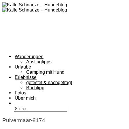
Wanderungen
Ausflugtipps
Urlaube
Camping mit Hund
Erlebnisse
getestet & nachgefragt
Buchtipp
Fotos
Über mich
Pulvermaar-8174