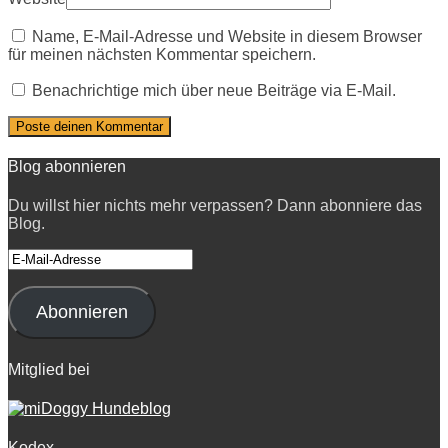
Name, E-Mail-Adresse und Website in diesem Browser
für meinen nächsten Kommentar speichern.
Benachrichtige mich über neue Beiträge via E-Mail.
Blog abonnieren
Du willst hier nichts mehr verpassen? Dann abonniere das
Blog.
E-
Mail-
Adresse
Abonnieren
Mitglied bei
Kodex