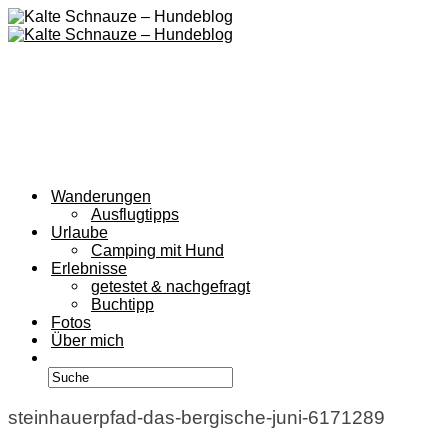
Wanderungen
Ausflugtipps
Urlaube
Camping mit Hund
Erlebnisse
getestet & nachgefragt
Buchtipp
Fotos
Über mich
steinhauerpfad-das-bergische-juni-6171289