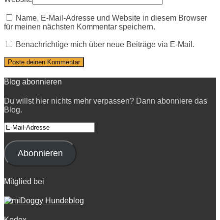
Name, E-Mail-Adresse und Website in diesem Browser
für meinen nächsten Kommentar speichern.
Benachrichtige mich über neue Beiträge via E-Mail.
Blog abonnieren
Du willst hier nichts mehr verpassen? Dann abonniere das
Blog.
E-
Mail-
Adresse
Abonnieren
Mitglied bei
Kodex