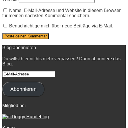
Name, E-Mail-Adresse und Website in diesem Browser
für meinen nächsten Kommentar speichern.
Benachrichtige mich über neue Beiträge via E-Mail.
Blog abonnieren
Du willst hier nichts mehr verpassen? Dann abonniere das
Blog.
E-
Mail-
Adresse
Abonnieren
Mitglied bei
Kodex