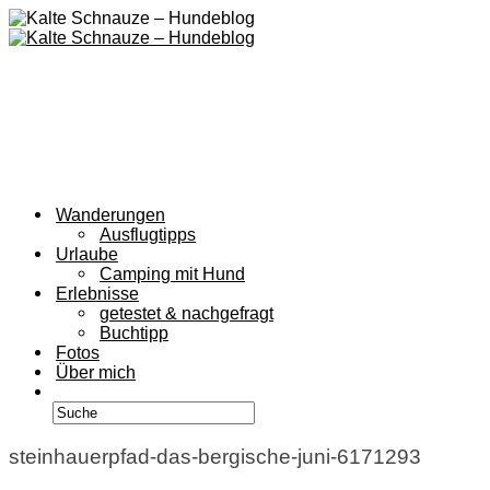
Wanderungen
Ausflugtipps
Urlaube
Camping mit Hund
Erlebnisse
getestet & nachgefragt
Buchtipp
Fotos
Über mich
steinhauerpfad-das-bergische-juni-6171293