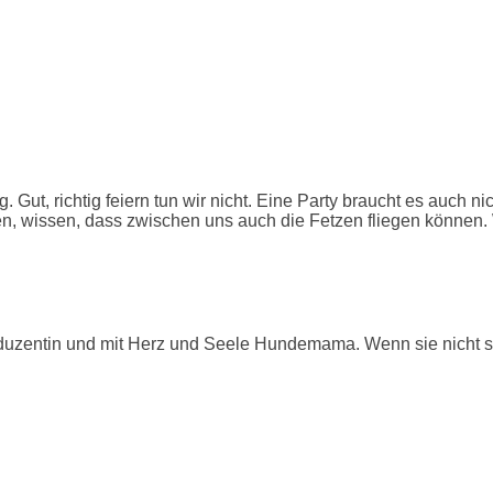
. Gut, richtig feiern tun wir nicht. Eine Party braucht es auch ni
nen, wissen, dass zwischen uns auch die Fetzen fliegen können. 
uzentin und mit Herz und Seele Hundemama. Wenn sie nicht schr