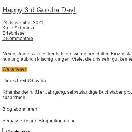
Happy 3rd Gotcha Day!
24. November 2021
Kalte Schnauze
Erlebnisse
2 Kommentare
Meine kleine Rakete, heute feiern wir deinen dritten Einzugstag
nun unglaublich kitschig klingen. Viele, die uns sehr gut ken
Weiterlesen
Hier schreibt Silvana
Rheinländerin, 81er Jahrgang, selbstständige Buchstabenprod
zusammen.
Blog abonnieren
Verpasse keinen Blogbeitrag mehr!
E-