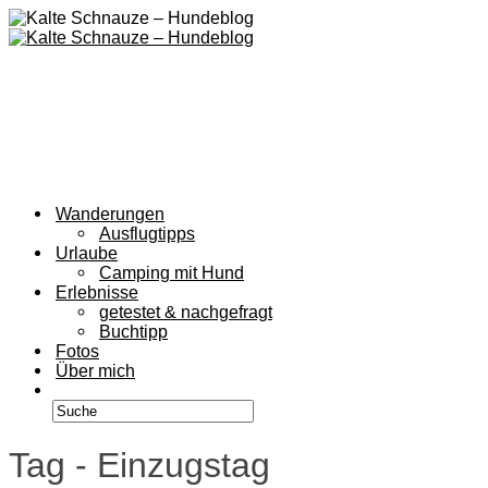
Wanderungen
Ausflugtipps
Urlaube
Camping mit Hund
Erlebnisse
getestet & nachgefragt
Buchtipp
Fotos
Über mich
Tag - Einzugstag