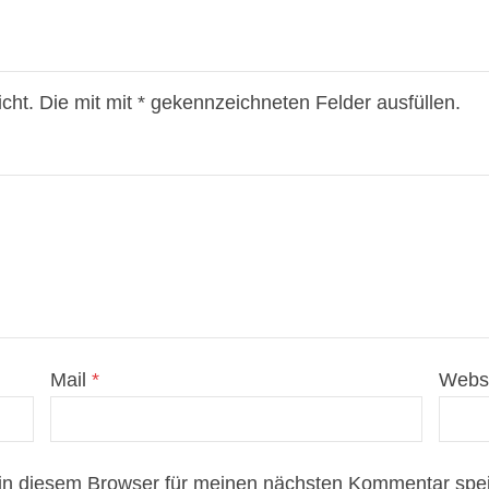
icht. Die mit mit * gekennzeichneten Felder ausfüllen.
Mail
*
Webs
in diesem Browser für meinen nächsten Kommentar spei