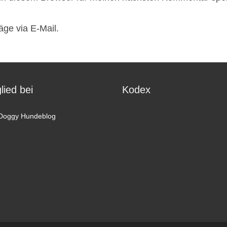
äge via E-Mail.
lied bei
Kodex