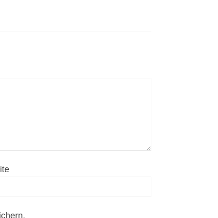
ite
chern.