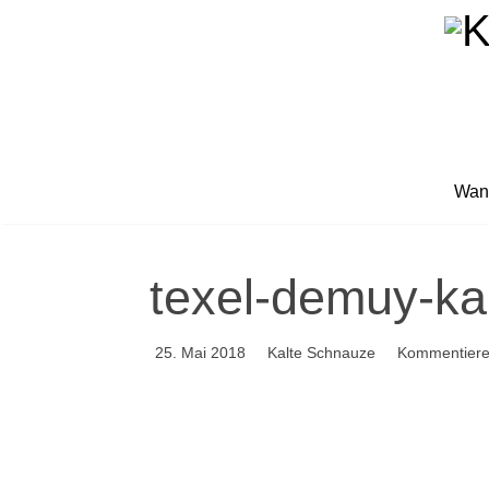
Wan
texel-demuy-ka
25. Mai 2018
Kalte Schnauze
Kommentier