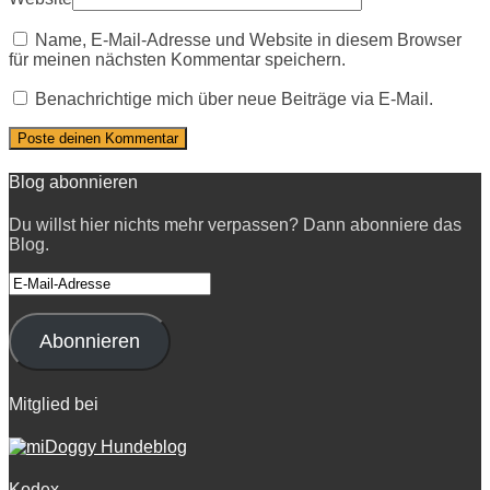
Name, E-Mail-Adresse und Website in diesem Browser
für meinen nächsten Kommentar speichern.
Benachrichtige mich über neue Beiträge via E-Mail.
Blog abonnieren
Du willst hier nichts mehr verpassen? Dann abonniere das
Blog.
E-
Mail-
Adresse
Abonnieren
Mitglied bei
Kodex