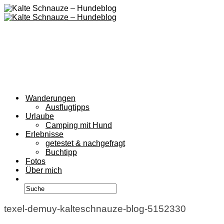
Wanderungen
Ausflugtipps
Urlaube
Camping mit Hund
Erlebnisse
getestet & nachgefragt
Buchtipp
Fotos
Über mich
texel-demuy-kalteschnauze-blog-5152330