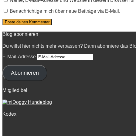
Name, E-Mail-Adresse und Website in diesem Browser fü
Benachrichtige mich über neue Beiträge via E-Mail.
Blog abonnieren
Du willst hier nichts mehr verpassen? Dann abonniere das Bl
E-Mail-Adresse
Abonnieren
Mitglied bei
Kodex