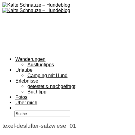
Wanderungen
Ausflugtipps
Urlaube
Camping mit Hund
Erlebnisse
getestet & nachgefragt
Buchtipp
Fotos
Über mich
texel-deslufter-salzwiese_01