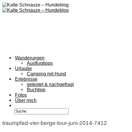
Wanderungen
Ausflugtipps
Urlaube
Camping mit Hund
Erlebnisse
getestet & nachgefragt
Buchtipp
Fotos
Über mich
traumpfad-vier-berge-tour-juni-2014-7412