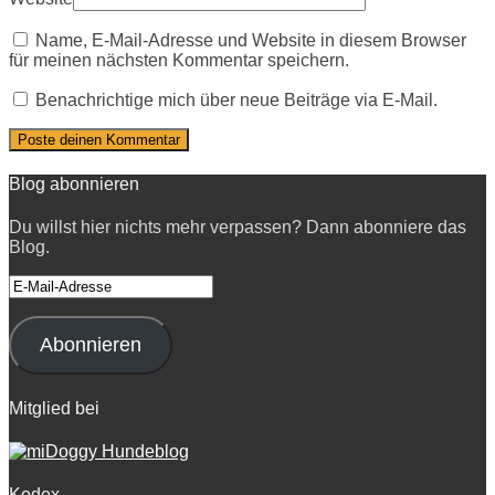
Name, E-Mail-Adresse und Website in diesem Browser
für meinen nächsten Kommentar speichern.
Benachrichtige mich über neue Beiträge via E-Mail.
Blog abonnieren
Du willst hier nichts mehr verpassen? Dann abonniere das
Blog.
E-
Mail-
Adresse
Abonnieren
Mitglied bei
Kodex