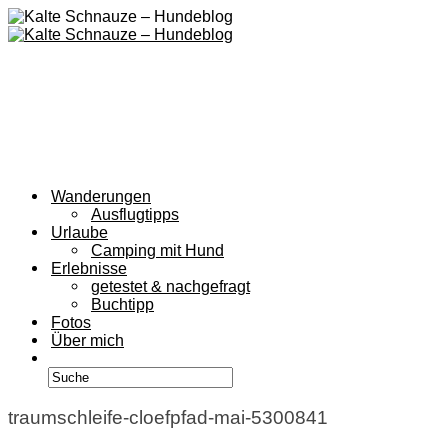
Wanderungen
Ausflugtipps
Urlaube
Camping mit Hund
Erlebnisse
getestet & nachgefragt
Buchtipp
Fotos
Über mich
traumschleife-cloefpfad-mai-5300841