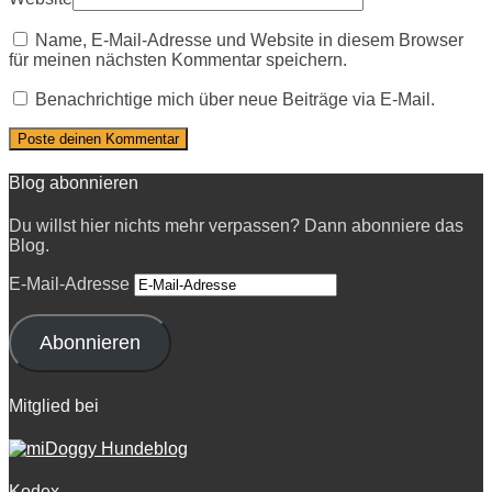
Name, E-Mail-Adresse und Website in diesem Browser
für meinen nächsten Kommentar speichern.
Benachrichtige mich über neue Beiträge via E-Mail.
Blog abonnieren
Du willst hier nichts mehr verpassen? Dann abonniere das
Blog.
E-Mail-Adresse
Abonnieren
Mitglied bei
Kodex