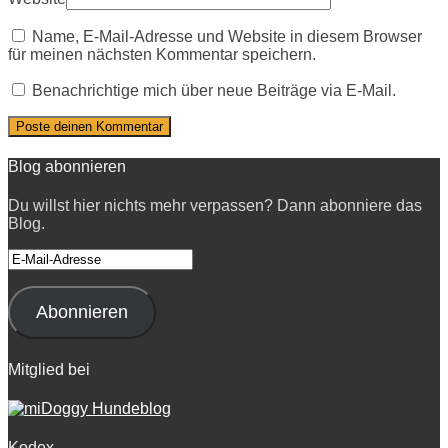
Name, E-Mail-Adresse und Website in diesem Browser
für meinen nächsten Kommentar speichern.
Benachrichtige mich über neue Beiträge via E-Mail.
Blog abonnieren
Du willst hier nichts mehr verpassen? Dann abonniere das
Blog.
E-
Mail-
Adresse
Abonnieren
Mitglied bei
Kodex