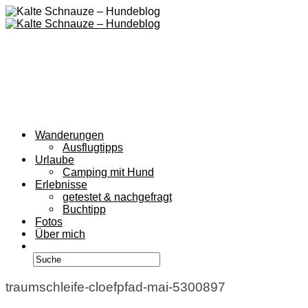
Wanderungen
Ausflugtipps
Urlaube
Camping mit Hund
Erlebnisse
getestet & nachgefragt
Buchtipp
Fotos
Über mich
traumschleife-cloefpfad-mai-5300897