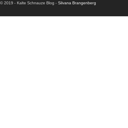
© 2019 -
Kalte Schnauze Blog -
Silvana Brangenberg