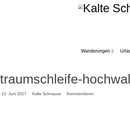
Wanderungen
Urla
traumschleife-hochwa
12. Juni 2017
Kalte Schnauze
Kommentieren