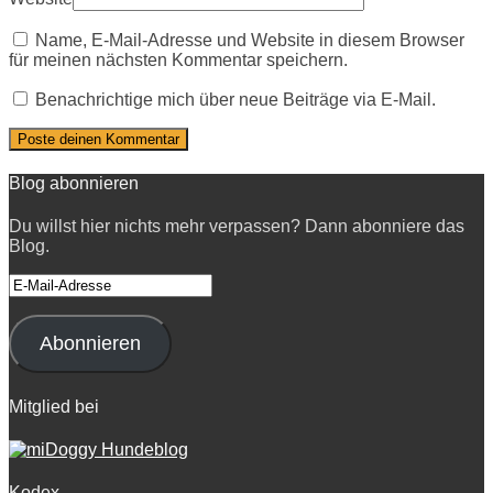
Name, E-Mail-Adresse und Website in diesem Browser
für meinen nächsten Kommentar speichern.
Benachrichtige mich über neue Beiträge via E-Mail.
Blog abonnieren
Du willst hier nichts mehr verpassen? Dann abonniere das
Blog.
E-
Mail-
Adresse
Abonnieren
Mitglied bei
Kodex