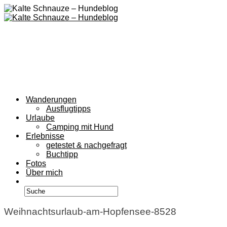
Wanderungen
Ausflugtipps
Urlaube
Camping mit Hund
Erlebnisse
getestet & nachgefragt
Buchtipp
Fotos
Über mich
Weihnachtsurlaub-am-Hopfensee-8528