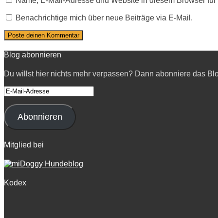
Name, E-Mail-Adresse und Website in diesem Browser fü
Benachrichtige mich über neue Beiträge via E-Mail.
Blog abonnieren
Du willst hier nichts mehr verpassen? Dann abonniere das Bl
E-
Mail-
Adresse
Abonnieren
Mitglied bei
Kodex