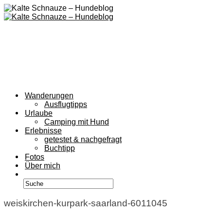
Wanderungen
Ausflugtipps
Urlaube
Camping mit Hund
Erlebnisse
getestet & nachgefragt
Buchtipp
Fotos
Über mich
weiskirchen-kurpark-saarland-6011045