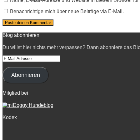
Name, E-Mail-Adresse und Website in diesem Browser fü
Benachrichtige mich über neue Beiträge via E-Mail.
Blog abonnieren
Du willst hier nichts mehr verpassen? Dann abonniere das Bl
E-
Mail-
Adresse
Abonnieren
Mitglied bei
Kodex