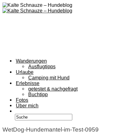
Wanderungen
Ausflugtipps
Urlaube
Camping mit Hund
Erlebnisse
getestet & nachgefragt
Buchtipp
Fotos
Über mich
WetDog-Hundemantel-im-Test-0959