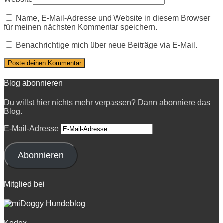
Name, E-Mail-Adresse und Website in diesem Browser
für meinen nächsten Kommentar speichern.
Benachrichtige mich über neue Beiträge via E-Mail.
Blog abonnieren
Du willst hier nichts mehr verpassen? Dann abonniere das
Blog.
E-Mail-Adresse
Abonnieren
Mitglied bei
Kodex