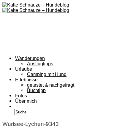
Wanderungen
Ausflugtipps
Urlaube
Camping mit Hund
Erlebnisse
getestet & nachgefragt
Buchtipp
Fotos
Über mich
Wurlsee-Lychen-9343