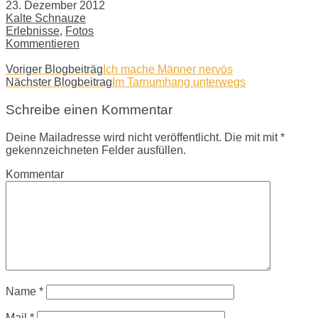
23. Dezember 2012
Kalte Schnauze
Erlebnisse
,
Fotos
Kommentieren
Voriger Blogbeiträg
Ich mache Männer nervös
Nächster Blogbeitrag
Im Tarnumhang unterwegs
Schreibe einen Kommentar
Deine Mailadresse wird nicht veröffentlicht. Die mit mit *
gekennzeichneten Felder ausfüllen.
Kommentar
Name
*
Mail
*