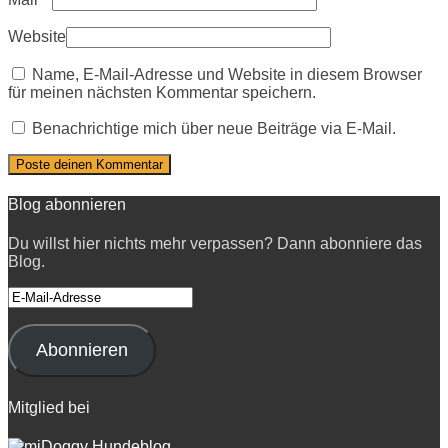
Website
Name, E-Mail-Adresse und Website in diesem Browser
für meinen nächsten Kommentar speichern.
Benachrichtige mich über neue Beiträge via E-Mail.
Blog abonnieren
Du willst hier nichts mehr verpassen? Dann abonniere das
Blog.
E-
Mail-
Adresse
Abonnieren
Mitglied bei