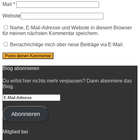
Mail
*
Website
Name, E-Mail-Adresse und Website in diesem Browser
für meinen nächsten Kommentar speichern.
Benachrichtige mich über neue Beiträge via E-Mail.
Blog abonnieren
Du willst hier nichts mehr verpassen? Dann abonniere das
Blog.
E-
Mail-
Adresse
Abonnieren
Mitglied bei