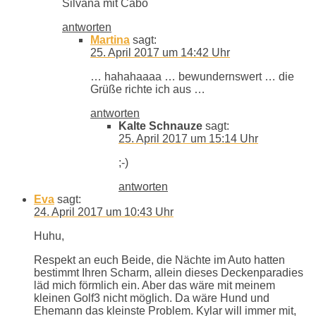
Silvana mit Cabo
antworten
Martina
sagt:
25. April 2017 um 14:42 Uhr
… hahahaaaa … bewundernswert … die
Grüße richte ich aus …
antworten
Kalte Schnauze
sagt:
25. April 2017 um 15:14 Uhr
;-)
antworten
Eva
sagt:
24. April 2017 um 10:43 Uhr
Huhu,
Respekt an euch Beide, die Nächte im Auto hatten
bestimmt Ihren Scharm, allein dieses Deckenparadies
läd mich förmlich ein. Aber das wäre mit meinem
kleinen Golf3 nicht möglich. Da wäre Hund und
Ehemann das kleinste Problem. Kylar will immer mit,