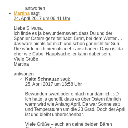
antworten
Martina
sagt:
24. April 2017 um 06:41 Uhr
Liebe Silvana,
ich finde es ja bewundernswert, dass Du und der
Spanier Ostern gezeltet habt. Brrrrr, bei dem Wetter …
das wäre nichts für mich und schon gar nicht für Suri.
Die würde mich niemals mehr anschauen. Dayo ist da
eher wie Cabo: Hauptsache, er kann dabei sein.
Viele Grüße
Martina
antworten
Kalte Schnauze
sagt:
25. April 2017 um 13:58 Uhr
Bewundernswert oder einfach nur dämlich. :-D
Ich hatte ja gehofft, dass es über Ostern ähnlich
warm wird wie Anfang April. Da war Sonne satt
und Temperaturen um die 23 Grad. Doch der April
ist und bleibt unberechenbar.
Viele Grüße – auch an deine beiden Bären