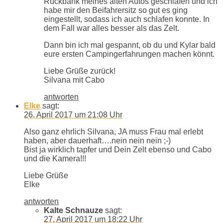
Rückbank meines alten Autos geschlafen und ich
habe mir den Beifahrersitz so gut es ging
eingestellt, sodass ich auch schlafen konnte. In
dem Fall war alles besser als das Zelt.
Dann bin ich mal gespannt, ob du und Kylar bald
eure ersten Campingerfahrungen machen könnt.
Liebe Grüße zurück!
Silvana mit Cabo
antworten
Elke
sagt:
26. April 2017 um 21:08 Uhr
Also ganz ehrlich Silvana, JA muss Frau mal erlebt
haben, aber dauerhaft….nein nein nein ;-)
Bist ja wirklich tapfer und Dein Zelt ebenso und Cabo
und die Kamera!!!
Liebe Grüße
Elke
antworten
Kalte Schnauze
sagt:
27. April 2017 um 18:22 Uhr