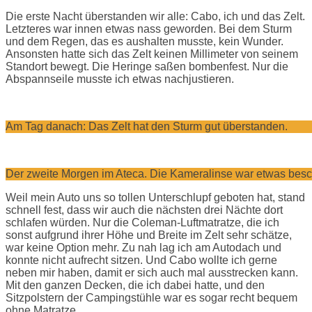
Die erste Nacht überstanden wir alle: Cabo, ich und das Zelt.
Letzteres war innen etwas nass geworden. Bei dem Sturm
und dem Regen, das es aushalten musste, kein Wunder.
Ansonsten hatte sich das Zelt keinen Millimeter von seinem
Standort bewegt. Die Heringe saßen bombenfest. Nur die
Abspannseile musste ich etwas nachjustieren.
Am Tag danach: Das Zelt hat den Sturm gut überstanden.
Der zweite Morgen im Ateca. Die Kameralinse war etwas besc
Weil mein Auto uns so tollen Unterschlupf geboten hat, stand
schnell fest, dass wir auch die nächsten drei Nächte dort
schlafen würden. Nur die Coleman-Luftmatratze, die ich
sonst aufgrund ihrer Höhe und Breite im Zelt sehr schätze,
war keine Option mehr. Zu nah lag ich am Autodach und
konnte nicht aufrecht sitzen. Und Cabo wollte ich gerne
neben mir haben, damit er sich auch mal ausstrecken kann.
Mit den ganzen Decken, die ich dabei hatte, und den
Sitzpolstern der Campingstühle war es sogar recht bequem
ohne Matratze.