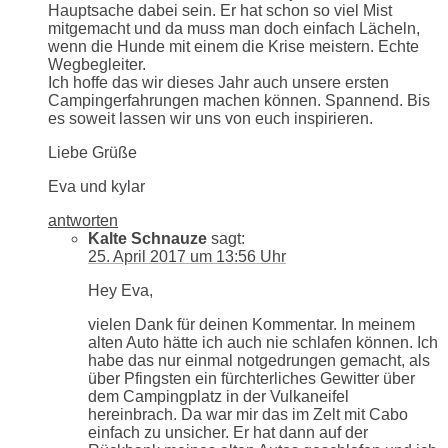
Hauptsache dabei sein. Er hat schon so viel Mist
mitgemacht und da muss man doch einfach Lächeln,
wenn die Hunde mit einem die Krise meistern. Echte
Wegbegleiter.
Ich hoffe das wir dieses Jahr auch unsere ersten
Campingerfahrungen machen können. Spannend. Bis
es soweit lassen wir uns von euch inspirieren.
Liebe Grüße
Eva und kylar
antworten
Kalte Schnauze
sagt:
25. April 2017 um 13:56 Uhr
Hey Eva,
vielen Dank für deinen Kommentar. In meinem
alten Auto hätte ich auch nie schlafen können. Ich
habe das nur einmal notgedrungen gemacht, als
über Pfingsten ein fürchterliches Gewitter über
dem Campingplatz in der Vulkaneifel
hereinbrach. Da war mir das im Zelt mit Cabo
einfach zu unsicher. Er hat dann auf der