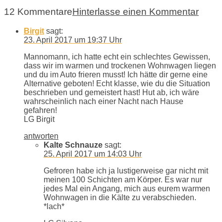
12 Kommentare
Hinterlasse einen Kommentar
Birgit
sagt:
23. April 2017 um 19:37 Uhr
Mannomann, ich hatte echt ein schlechtes Gewissen,
dass wir im warmen und trockenen Wohnwagen liegen
und du im Auto frieren musst! Ich hätte dir gerne eine
Alternative geboten! Echt klasse, wie du die Situation
beschrieben und gemeistert hast! Hut ab, ich wäre
wahrscheinlich nach einer Nacht nach Hause
gefahren!
LG Birgit
antworten
Kalte Schnauze
sagt:
25. April 2017 um 14:03 Uhr
Gefroren habe ich ja lustigerweise gar nicht mit
meinen 100 Schichten am Körper. Es war nur
jedes Mal ein Angang, mich aus eurem warmen
Wohnwagen in die Kälte zu verabschieden.
*lach*