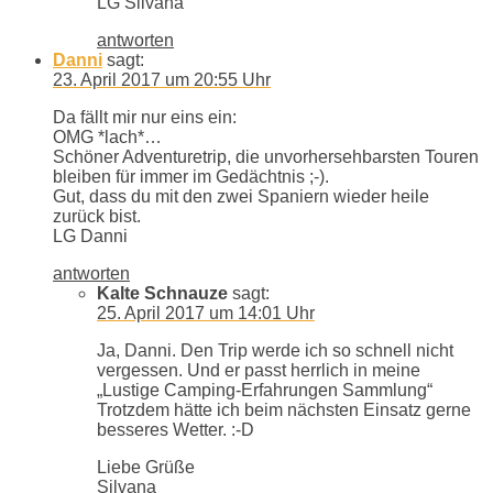
LG Silvana
antworten
Danni
sagt:
23. April 2017 um 20:55 Uhr
Da fällt mir nur eins ein:
OMG *lach*…
Schöner Adventuretrip, die unvorhersehbarsten Touren
bleiben für immer im Gedächtnis ;-).
Gut, dass du mit den zwei Spaniern wieder heile
zurück bist.
LG Danni
antworten
Kalte Schnauze
sagt:
25. April 2017 um 14:01 Uhr
Ja, Danni. Den Trip werde ich so schnell nicht
vergessen. Und er passt herrlich in meine
„Lustige Camping-Erfahrungen Sammlung“
Trotzdem hätte ich beim nächsten Einsatz gerne
besseres Wetter. :-D
Liebe Grüße
Silvana