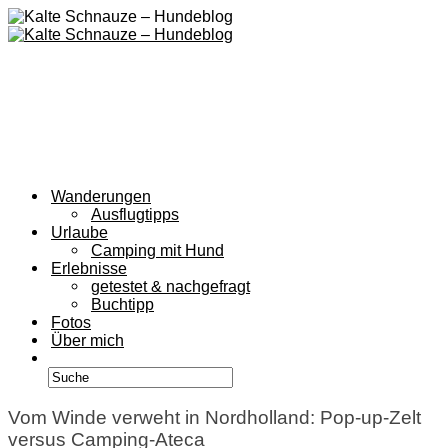
Wanderungen
Ausflugtipps
Urlaube
Camping mit Hund
Erlebnisse
getestet & nachgefragt
Buchtipp
Fotos
Über mich
Vom Winde verweht in Nordholland: Pop-up-Zelt
versus Camping-Ateca