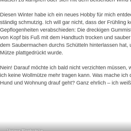
Diesen Winter habe ich ein neues Hobby für mich entdec
ständig schmutzig. Ich will gar nicht, dass der Frühli
Gepflogenheiten verabschieden: Die dreckigen Gummist
von Kopf bis Fuß mit dem Handtuch trocken und sauber
dem Saubermachen durchs Schütteln hinterlassen hat, 
Mütze plattgedrückt wurde.
Nein! Darauf möchte ich bald nicht verzichten müssen,
ich keine Wollmütze mehr tragen kann. Was mache ich de
Hund und Wohnung drauf geht? Ganz ehrlich – ich weiß es
Voriger Blogbeiträg