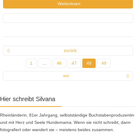
Weiterlesen
zurück
1
…
46
47
48
49
vor
Hier schreibt Silvana
Rheinländerin, 81er Jahrgang, selbstständige Buchstabenproduzentin
und mit Herz und Seele Hundemama. Wenn sie nicht schreibt, dann
fotografiert oder wandert sie – meistens beides zusammen.