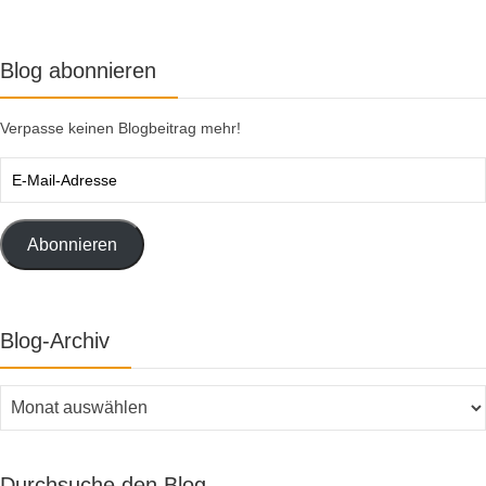
Blog abonnieren
Verpasse keinen Blogbeitrag mehr!
E-
Mail-
Adresse
Abonnieren
Blog-Archiv
Blog-
Archiv
Durchsuche den Blog