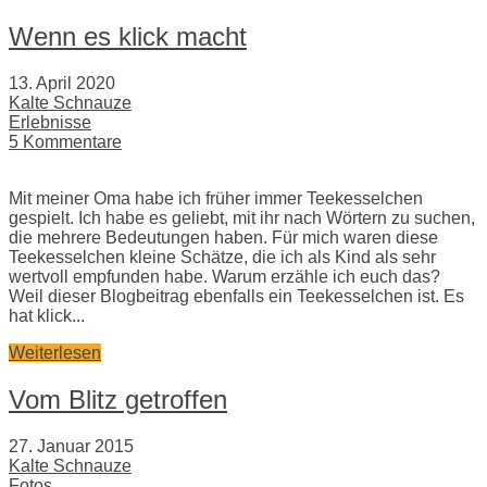
Wenn es klick macht
13. April 2020
Kalte Schnauze
Erlebnisse
5 Kommentare
Mit meiner Oma habe ich früher immer Teekesselchen
gespielt. Ich habe es geliebt, mit ihr nach Wörtern zu suchen,
die mehrere Bedeutungen haben. Für mich waren diese
Teekesselchen kleine Schätze, die ich als Kind als sehr
wertvoll empfunden habe. Warum erzähle ich euch das?
Weil dieser Blogbeitrag ebenfalls ein Teekesselchen ist. Es
hat klick...
Weiterlesen
Vom Blitz getroffen
27. Januar 2015
Kalte Schnauze
Fotos