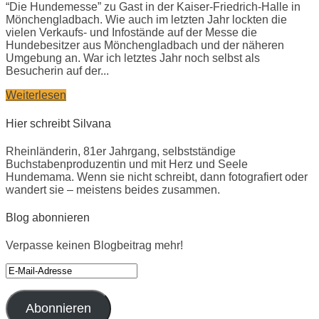
“Die Hundemesse” zu Gast in der Kaiser-Friedrich-Halle in
Mönchengladbach. Wie auch im letzten Jahr lockten die
vielen Verkaufs- und Infostände auf der Messe die
Hundebesitzer aus Mönchengladbach und der näheren
Umgebung an. War ich letztes Jahr noch selbst als
Besucherin auf der...
Weiterlesen
Hier schreibt Silvana
Rheinländerin, 81er Jahrgang, selbstständige
Buchstabenproduzentin und mit Herz und Seele
Hundemama. Wenn sie nicht schreibt, dann fotografiert oder
wandert sie – meistens beides zusammen.
Blog abonnieren
Verpasse keinen Blogbeitrag mehr!
E-
Mail-
Adresse
Abonnieren