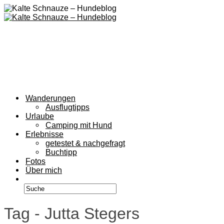
Wanderungen
Ausflugtipps
Urlaube
Camping mit Hund
Erlebnisse
getestet & nachgefragt
Buchtipp
Fotos
Über mich
Tag - Jutta Stegers