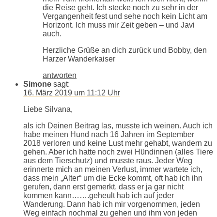
die Reise geht. Ich stecke noch zu sehr in der
Vergangenheit fest und sehe noch kein Licht am
Horizont. Ich muss mir Zeit geben – und Javi
auch.
Herzliche Grüße an dich zurück und Bobby, den
Harzer Wanderkaiser
antworten
Simone
sagt:
16. März 2019 um 11:12 Uhr
Liebe Silvana,
als ich Deinen Beitrag las, musste ich weinen. Auch ich
habe meinen Hund nach 16 Jahren im September
2018 verloren und keine Lust mehr gehabt, wandern zu
gehen. Aber ich hatte noch zwei Hündinnen (alles Tiere
aus dem Tierschutz) und musste raus. Jeder Weg
erinnerte mich an meinen Verlust, immer wartete ich,
dass mein „Alter“ um die Ecke kommt, oft hab ich ihn
gerufen, dann erst gemerkt, dass er ja gar nicht
kommen kann…….geheult hab ich auf jeder
Wanderung. Dann hab ich mir vorgenommen, jeden
Weg einfach nochmal zu gehen und ihm von jeden