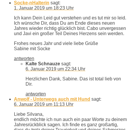
Socke-nHalterin
sagt:
1. Januar 2019 um 18:23 Uhr
Ich kann Dein Leid gut verstehen und es tut mir so leid.
Ich wünsche Dir, dass Du am Ende dieses neuen
Jahres wieder richtig glücklich bist. Cabo unvergessen
und Javi ein großer Teil Deines Herzens sein werden.
Frohes neues Jahr und viele liebe Grüße
Sabine mit Socke
antworten
Kalte Schnauze
sagt:
6. Januar 2019 um 22:34 Uhr
Herzlichen Dank, Sabine. Das ist total lieb von
Dir.
antworten
Anwolf - Unterwegs auch mit Hund
sagt:
6. Januar 2019 um 11:13 Uhr
Liebe Silvana,
endlich möchte ich nun auch ein paar Worte zu deinem
Jahresrückblick sagen. Ich finde es ganz großartig,
dass du trotz deiner Traurigkeit und deines Schmerzes