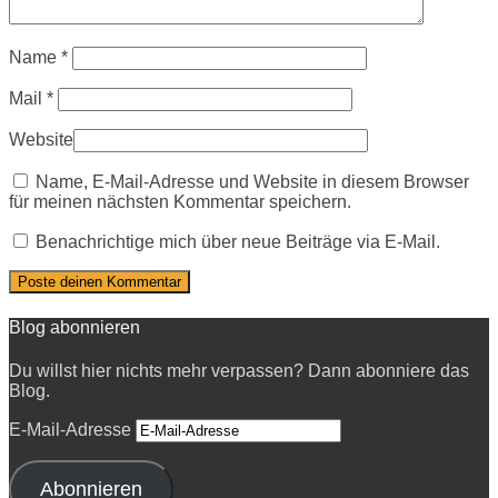
Name
*
Mail
*
Website
Name, E-Mail-Adresse und Website in diesem Browser
für meinen nächsten Kommentar speichern.
Benachrichtige mich über neue Beiträge via E-Mail.
Blog abonnieren
Du willst hier nichts mehr verpassen? Dann abonniere das
Blog.
E-Mail-Adresse
Abonnieren