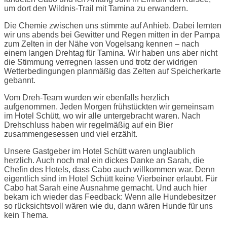
um dort den Wildnis-Trail mit Tamina zu erwandern.
Die Chemie zwischen uns stimmte auf Anhieb. Dabei lernten
wir uns abends bei Gewitter und Regen mitten in der Pampa
zum Zelten in der Nähe von Vogelsang kennen – nach
einem langen Drehtag für Tamina. Wir haben uns aber nicht
die Stimmung verregnen lassen und trotz der widrigen
Wetterbedingungen planmäßig das Zelten auf Speicherkarte
gebannt.
Vom Dreh-Team wurden wir ebenfalls herzlich
aufgenommen. Jeden Morgen frühstückten wir gemeinsam
im Hotel Schütt, wo wir alle untergebracht waren. Nach
Drehschluss haben wir regelmäßig auf ein Bier
zusammengesessen und viel erzählt.
Unsere Gastgeber im Hotel Schütt waren unglaublich
herzlich. Auch noch mal ein dickes Danke an Sarah, die
Chefin des Hotels, dass Cabo auch willkommen war. Denn
eigentlich sind im Hotel Schütt keine Vierbeiner erlaubt. Für
Cabo hat Sarah eine Ausnahme gemacht. Und auch hier
bekam ich wieder das Feedback: Wenn alle Hundebesitzer
so rücksichtsvoll wären wie du, dann wären Hunde für uns
kein Thema.