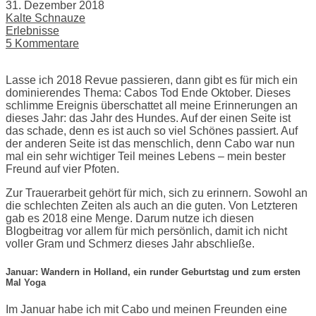
31. Dezember 2018
Kalte Schnauze
Erlebnisse
5 Kommentare
Lasse ich 2018 Revue passieren, dann gibt es für mich ein
dominierendes Thema: Cabos Tod Ende Oktober. Dieses
schlimme Ereignis überschattet all meine Erinnerungen an
dieses Jahr: das Jahr des Hundes. Auf der einen Seite ist
das schade, denn es ist auch so viel Schönes passiert. Auf
der anderen Seite ist das menschlich, denn Cabo war nun
mal ein sehr wichtiger Teil meines Lebens – mein bester
Freund auf vier Pfoten.
Zur Trauerarbeit gehört für mich, sich zu erinnern. Sowohl an
die schlechten Zeiten als auch an die guten. Von Letzteren
gab es 2018 eine Menge. Darum nutze ich diesen
Blogbeitrag vor allem für mich persönlich, damit ich nicht
voller Gram und Schmerz dieses Jahr abschließe.
Januar: Wandern in Holland, ein runder Geburtstag und zum ersten
Mal Yoga
Im Januar habe ich mit Cabo und meinen Freunden eine