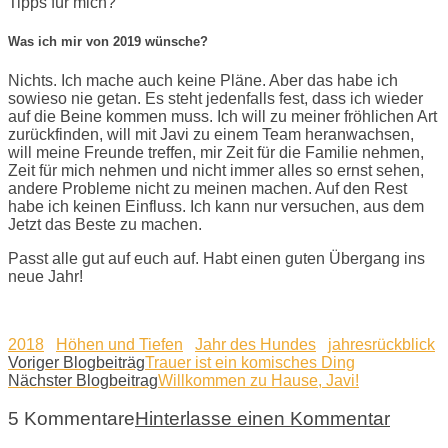
Tipps für mich?
Was ich mir von 2019 wünsche?
Nichts. Ich mache auch keine Pläne. Aber das habe ich
sowieso nie getan. Es steht jedenfalls fest, dass ich wieder
auf die Beine kommen muss. Ich will zu meiner fröhlichen Art
zurückfinden, will mit Javi zu einem Team heranwachsen,
will meine Freunde treffen, mir Zeit für die Familie nehmen,
Zeit für mich nehmen und nicht immer alles so ernst sehen,
andere Probleme nicht zu meinen machen. Auf den Rest
habe ich keinen Einfluss. Ich kann nur versuchen, aus dem
Jetzt das Beste zu machen.
Passt alle gut auf euch auf. Habt einen guten Übergang ins
neue Jahr!
2018
Höhen und Tiefen
Jahr des Hundes
jahresrückblick
Voriger Blogbeiträg
Trauer ist ein komisches Ding
Nächster Blogbeitrag
Willkommen zu Hause, Javi!
5 Kommentare
Hinterlasse einen Kommentar