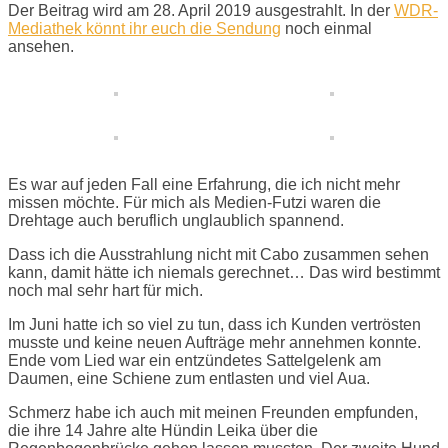
Der Beitrag wird am 28. April 2019 ausgestrahlt. In der
WDR-
Mediathek könnt ihr euch die Sendung
noch einmal
ansehen.
Es war auf jeden Fall eine Erfahrung, die ich nicht mehr
missen möchte. Für mich als Medien-Futzi waren die
Drehtage auch beruflich unglaublich spannend.
Dass ich die Ausstrahlung nicht mit Cabo zusammen sehen
kann, damit hätte ich niemals gerechnet… Das wird bestimmt
noch mal sehr hart für mich.
Im Juni hatte ich so viel zu tun, dass ich Kunden vertrösten
musste und keine neuen Aufträge mehr annehmen konnte.
Ende vom Lied war ein entzündetes Sattelgelenk am
Daumen, eine Schiene zum entlasten und viel Aua.
Schmerz habe ich auch mit meinen Freunden empfunden,
die ihre 14 Jahre alte Hündin Leika über die