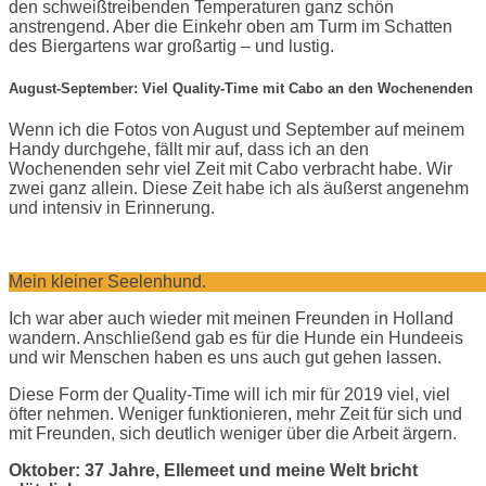
den schweißtreibenden Temperaturen ganz schön
anstrengend. Aber die Einkehr oben am Turm im Schatten
des Biergartens war großartig – und lustig.
August-September: Viel Quality-Time mit Cabo an den Wochenenden
Wenn ich die Fotos von August und September auf meinem
Handy durchgehe, fällt mir auf, dass ich an den
Wochenenden sehr viel Zeit mit Cabo verbracht habe. Wir
zwei ganz allein. Diese Zeit habe ich als äußerst angenehm
und intensiv in Erinnerung.
Mein kleiner Seelenhund.
Ich war aber auch wieder mit meinen Freunden in Holland
wandern. Anschließend gab es für die Hunde ein Hundeeis
und wir Menschen haben es uns auch gut gehen lassen.
Diese Form der Quality-Time will ich mir für 2019 viel, viel
öfter nehmen. Weniger funktionieren, mehr Zeit für sich und
mit Freunden, sich deutlich weniger über die Arbeit ärgern.
Oktober: 37 Jahre, Ellemeet und meine Welt bricht