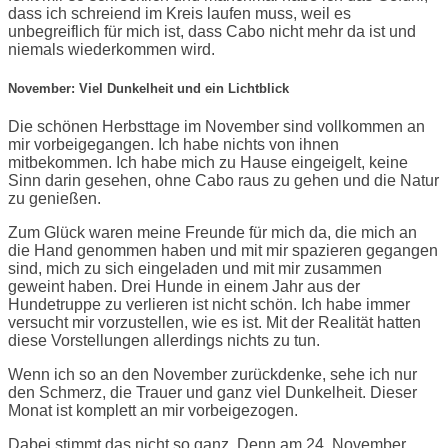
dass ich schreiend im Kreis laufen muss, weil es
unbegreiflich für mich ist, dass Cabo nicht mehr da ist und
niemals wiederkommen wird.
November: Viel Dunkelheit und ein Lichtblick
Die schönen Herbsttage im November sind vollkommen an
mir vorbeigegangen. Ich habe nichts von ihnen
mitbekommen. Ich habe mich zu Hause eingeigelt, keine
Sinn darin gesehen, ohne Cabo raus zu gehen und die Natur
zu genießen.
Zum Glück waren meine Freunde für mich da, die mich an
die Hand genommen haben und mit mir spazieren gegangen
sind, mich zu sich eingeladen und mit mir zusammen
geweint haben. Drei Hunde in einem Jahr aus der
Hundetruppe zu verlieren ist nicht schön. Ich habe immer
versucht mir vorzustellen, wie es ist. Mit der Realität hatten
diese Vorstellungen allerdings nichts zu tun.
Wenn ich so an den November zurückdenke, sehe ich nur
den Schmerz, die Trauer und ganz viel Dunkelheit. Dieser
Monat ist komplett an mir vorbeigezogen.
Dabei stimmt das nicht so ganz. Denn am 24. November